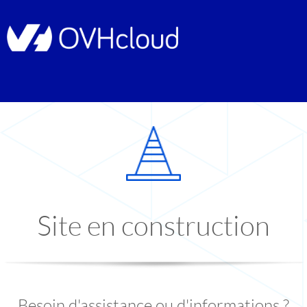
Site en construction
Besoin d'assistance ou d'informations ?